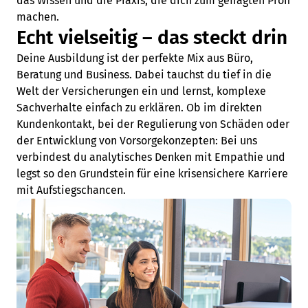
das Wissen und die Praxis, die dich zum gefragten Profi
machen.
Echt vielseitig – das steckt drin
Deine Ausbildung ist der perfekte Mix aus Büro,
Beratung und Business. Dabei tauchst du tief in die
Welt der Versicherungen ein und lernst, komplexe
Sachverhalte einfach zu erklären. Ob im direkten
Kundenkontakt, bei der Regulierung von Schäden oder
der Entwicklung von Vorsorgekonzepten: Bei uns
verbindest du analytisches Denken mit Empathie und
legst so den Grundstein für eine krisensichere Karriere
mit Aufstiegschancen.